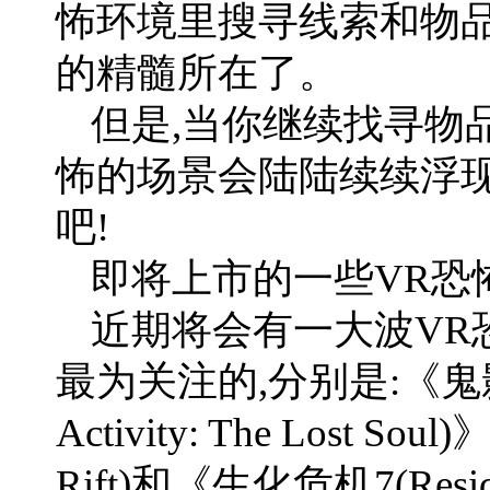
怖环境里搜寻线索和物品
的精髓所在了。
但是,当你继续找寻物
怖的场景会陆陆续续浮现
吧!
即将上市的一些VR恐
近期将会有一大波VR
最为关注的,分别是:《鬼影实
Activity: The Lost Sou
Rift)和《生化危机7(Residen