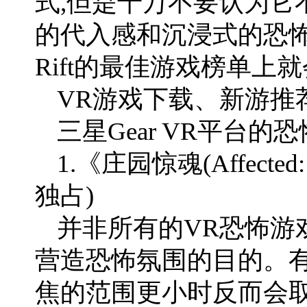
式,但是千万不要认为它
的代入感和沉浸式的恐怖体
Rift的最佳游戏榜单上
VR游戏下载、新游推荐
三星Gear VR平台的
1.《庄园惊魂(Affected:
独占)
并非所有的VR恐怖游
营造恐怖氛围的目的。有
焦的范围更小时反而会取