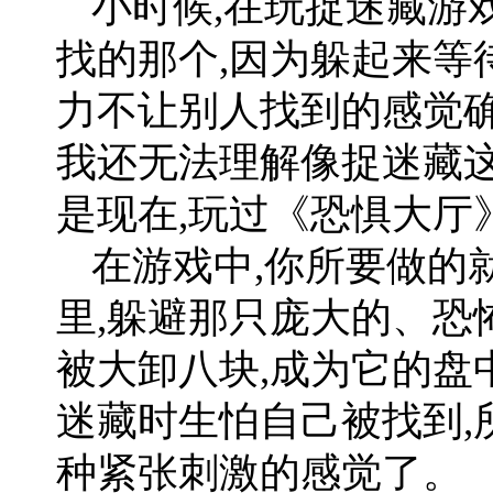
小时候,在玩捉迷藏游
找的那个,因为躲起来等
力不让别人找到的感觉确
我还无法理解像捉迷藏
是现在,玩过《恐惧大厅
在游戏中,你所要做的
里,躲避那只庞大的、恐
被大卸八块,成为它的盘
迷藏时生怕自己被找到,
种紧张刺激的感觉了。