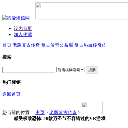
设为首页
加入收藏
首页
老版复古传奇
复古传奇公益服
复古热血传奇sf
搜索
搜索
热门标签
返回首页
您当前的位置：
主页
>
老版复古传奇
>
感受极致恐怖! 10款万圣节不容错过的VR游戏