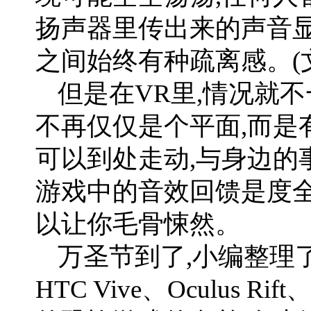
扬声器里传出来的声音显
之间始终有种疏离感。(文
但是在VR里,情况就不
不再仅仅是个平面,而是
可以到处走动,与身边的
游戏中的音效回馈是度全
以让你毛骨悚然。
万圣节到了,小编整理了
HTC Vive、Oculus Rif