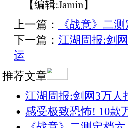
【编辑:Jamin】
上一篇：
《战意》二测
下一篇：
江湖周报:剑网
运
推荐文章
江湖周报:剑网3万人
感受极致恐怖! 10
《战意》二测定档六