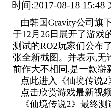
时间:2017-08-18 15:
由韩国Gravity公司
于12月26日展开了游
测试的RO2玩家们公布
张全新截图。并表示,无
前作大不相同,是一款崭
点此进入《仙境传说2》
点击欣赏游戏最新视频
《仙境传说2》最终测