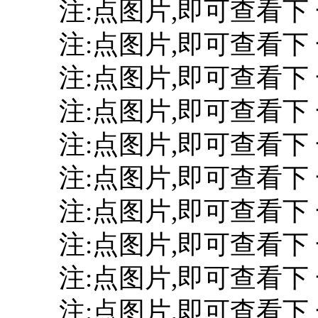
注:点图片,即可查看下
注:点图片,即可查看下
注:点图片,即可查看下
注:点图片,即可查看下
注:点图片,即可查看下
注:点图片,即可查看下
注:点图片,即可查看下
注:点图片,即可查看下
注:点图片,即可查看下
注:点图片,即可查看下