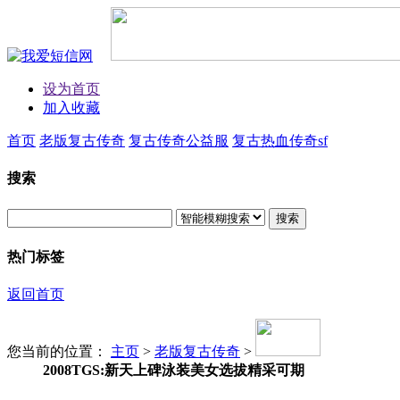
设为首页
加入收藏
首页
老版复古传奇
复古传奇公益服
复古热血传奇sf
搜索
搜索
热门标签
返回首页
您当前的位置：
主页
>
老版复古传奇
>
2008TGS:新天上碑泳装美女选拔精采可期