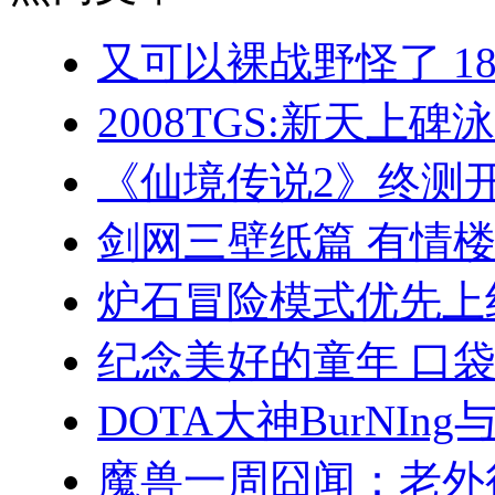
又可以裸战野怪了 1
2008TGS:新天上
《仙境传说2》终测
剑网三壁纸篇 有情
炉石冒险模式优先上
纪念美好的童年 口袋
DOTA大神BurNI
魔兽一周囧闻：老外