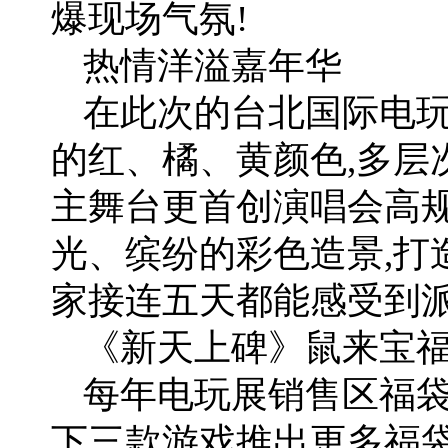
爆现场气氛!
热情洋溢嘉年华
在此次的台北国际电玩
的红、橘、黄颜色,多层
主舞台更首创演唱会高规
光、缤纷的彩色造景,打
家接连五天都能感受到
《新天上碑》鼠来宝福
每年电玩展销售区福袋
下三款游戏推出更多福