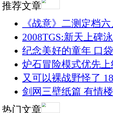
推荐文章
《战意》二测定档六
2008TGS:新天上
纪念美好的童年 口袋
炉石冒险模式优先上
又可以裸战野怪了 1
剑网三壁纸篇 有情
热门文章