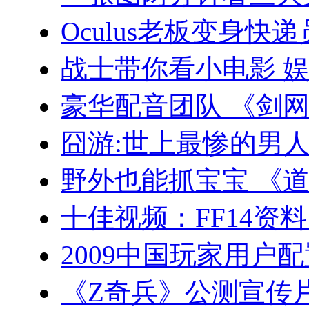
Oculus老板变身快递
战士带你看小电影 
豪华配音团队 《剑
囧游:世上最惨的男
野外也能抓宝宝 《
十佳视频：FF14资料
2009中国玩家用户
《Z奇兵》公测宣传片