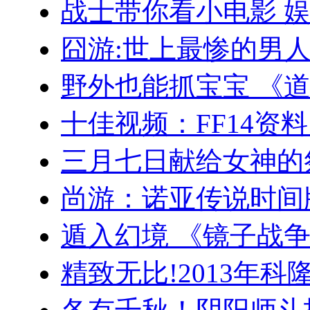
战士带你看小电影 
囧游:世上最惨的男
野外也能抓宝宝 《
十佳视频：FF14资料
三月七日献给女神的
尚游：诺亚传说时间
遁入幻境 《镜子战争
精致无比!2013年