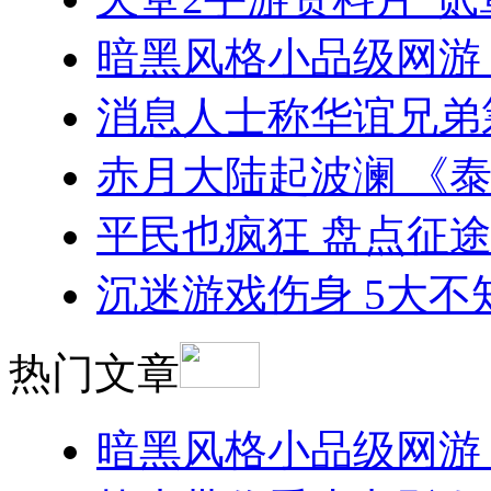
暗黑风格小品级网游
消息人士称华谊兄弟
赤月大陆起波澜 《
平民也疯狂 盘点征
沉迷游戏伤身 5大
热门文章
暗黑风格小品级网游