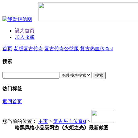
设为首页
加入收藏
首页
老版复古传奇
复古传奇公益服
复古热血传奇sf
搜索
搜索
热门标签
返回首页
您当前的位置：
主页
>
复古热血传奇sf
>
暗黑风格小品级网游《火炬之光》最新截图