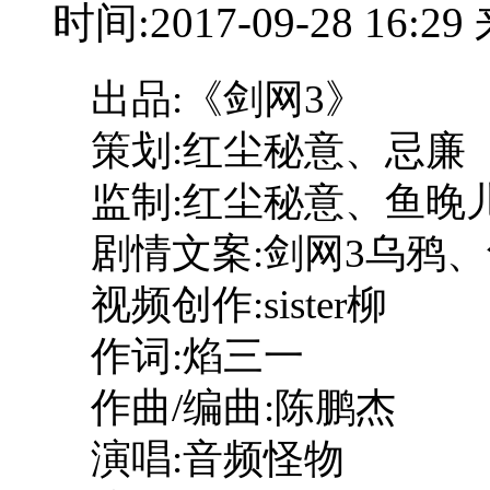
时间:2017-09-28 16:
出品:《剑网3》
策划:红尘秘意、忌廉
监制:红尘秘意、鱼晚
剧情文案:剑网3乌鸦
视频创作:sister柳
作词:焰三一
作曲/编曲:陈鹏杰
演唱:音频怪物