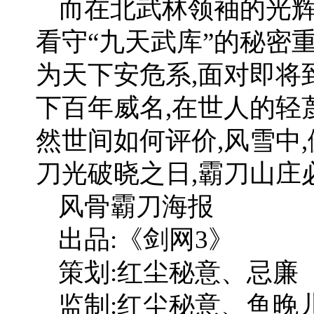
而在北武林领袖的光辉
看守“九天武库”的秘密
为天下安危系,面对即将
下百年威名,在世人的轻
然世间如何评价,风雪中,
刀光破晓之日,霸刀山庄
风骨霸刀海报
出品:《剑网3》
策划:红尘秘意、忌廉
监制:红尘秘意、鱼晚