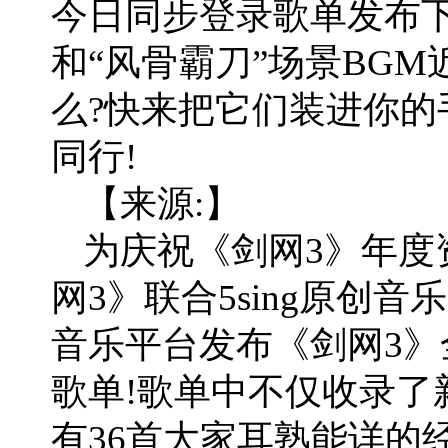
今日同步登录歌单发布下
和“风骨霸刀”场景BGM
么?快来把它们装进你的
同行!
【来源:】
为庆祝《剑网3》年度
网3》联合5sing原创
音乐平台发布《剑网3》
歌单!歌单中不仅收录了
有36首大家耳熟能详的