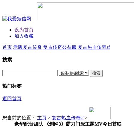
设为首页
加入收藏
首页
老版复古传奇
复古传奇公益服
复古热血传奇sf
搜索
搜索
热门标签
返回首页
您当前的位置：
主页
>
复古热血传奇sf
>
豪华配音团队 《剑网3》霸刀门派主题MV今日首映