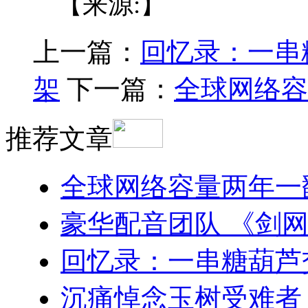
【来源:】
上一篇：
回忆录：一串
架
下一篇：
全球网络容
推荐文章
全球网络容量两年一
豪华配音团队 《剑
回忆录：一串糖葫芦
沉痛悼念玉树受难者