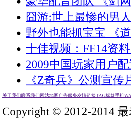
豪华配音团队 《剑
囧游:世上最惨的男
野外也能抓宝宝 《
十佳视频：FF14资料
2009中国玩家用户
《Z奇兵》公测宣传片
关于我们
联系我们
网站地图
广告服务
友情链接
TAG标签
手机W
Copyright © 2012-2