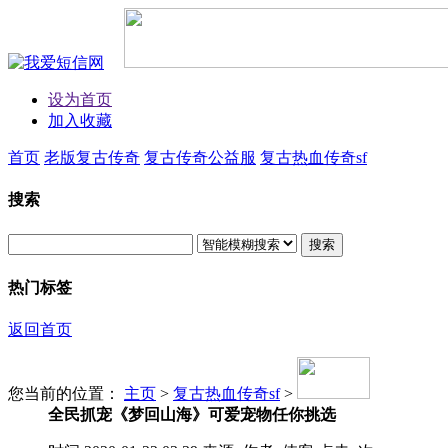
设为首页
加入收藏
首页
老版复古传奇
复古传奇公益服
复古热血传奇sf
搜索
搜索
热门标签
返回首页
您当前的位置：
主页
>
复古热血传奇sf
>
全民抓宠《梦回山海》可爱宠物任你挑选