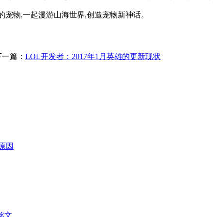
的宠物,一起漫游山海世界,创造宠物新神话。
下一篇：
LOL开发者：2017年1月英雄的更新现状
原因
铭文