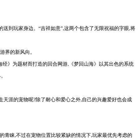
送到玩家身边。“吉祥如意”,这两个包含了无限祝福的字眼,将
网游界的新风向。
《山海经》为题材而打造的回合网游,《梦回山海》以其出色的系统
界。
走天涯的宠物呢?除了耐心和爱心之外,自己的兴趣爱好也会成
的青睐,不过在宠物位置比较紧缺的情况下,玩家最优先考虑的