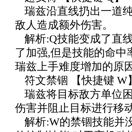
瑞兹沿直线扔出一道纯
敌人造成额外伤害。
解析:Q技能变成了直
了加强,但是技能的命中
瑞兹上手难度增加的原
符文禁锢 【快捷键 W
瑞兹将目标敌方单位困
伤害并阻止目标进行移
解析:W的禁锢技能并