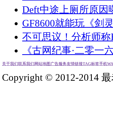
Deft中途上厕所原
GF8600就能玩《剑
不可思议！分析师称E
《古网纪事·二零一
关于我们
联系我们
网站地图
广告服务
友情链接
TAG标签
手机W
Copyright © 2012-2