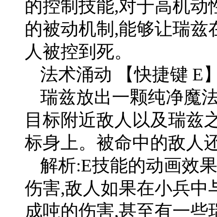
的控制技能,对于高机动
的被动机制,能够让瑞兹
人被控到死。
法术涌动 【快捷键 E
瑞兹放出一颗纯净魔法
目标附近敌人以及瑞兹之
标身上。被命中的敌人
解析:E技能的动画效
伤害,敌人如果在小兵中
成吨的伤害,甚至有一些