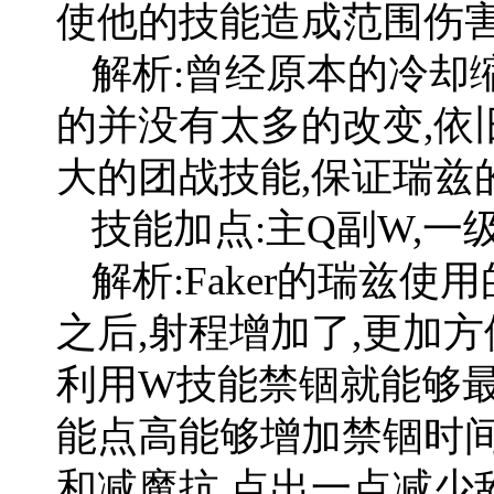
使他的技能造成范围伤
解析:曾经原本的冷却
的并没有太多的改变,依
大的团战技能,保证瑞兹
技能加点:主Q副W,一
解析:Faker的瑞兹
之后,射程增加了,更加
利用W技能禁锢就能够最
能点高能够增加禁锢时间
和减魔抗,点出一点减少