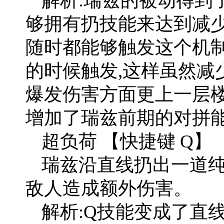
解析:瑞兹的被动得到
够拥有扔技能来达到减少
随时都能够触发这个机制
的时候触发,这样虽然减
爆发伤害方面更上一层楼
增加了瑞兹前期的对拼
超负荷 【快捷键 Q】
瑞兹沿直线扔出一道纯
敌人造成额外伤害。
解析:Q技能变成了直