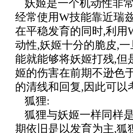
妖姬是一个机动性非常
经常使用W技能靠近瑞兹
在平稳发育的同时,利用
动性,妖姬十分的脆皮,
能就能够将妖姬打残,但
姬的伤害在前期不逊色
的清线和回复,因此可以
狐狸:
狐狸与妖姬一样同样是
期依旧是以发育为主,狐