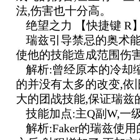
法,伤害也十分高。
绝望之力 【快捷键 R
瑞兹引导禁忌的奥术能
使他的技能造成范围伤
解析:曾经原本的冷却
的并没有太多的改变,依
大的团战技能,保证瑞兹
技能加点:主Q副W,一
解析:Faker的瑞兹