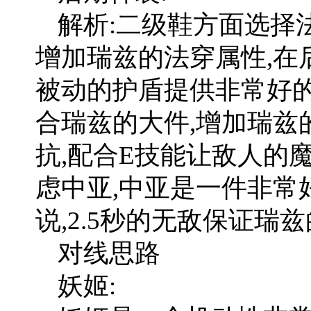
解析:二级鞋方面选择
增加瑞兹的法穿属性,在
被动的护盾提供非常好的
合瑞兹的大件,增加瑞兹
抗,配合E技能让敌人的
虑中亚,中亚是一件非常
说,2.5秒的无敌保证瑞
对线思路
妖姬: