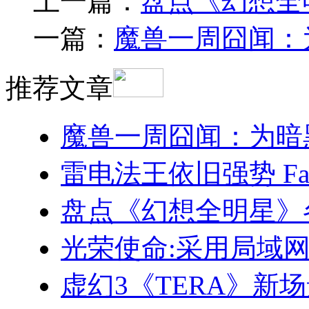
上一篇：
盘点《幻想全
一篇：
魔兽一周囧闻：为
推荐文章
魔兽一周囧闻：为暗黑
雷电法王依旧强势 Fa
盘点《幻想全明星》
光荣使命:采用局域
虚幻3《TERA》新