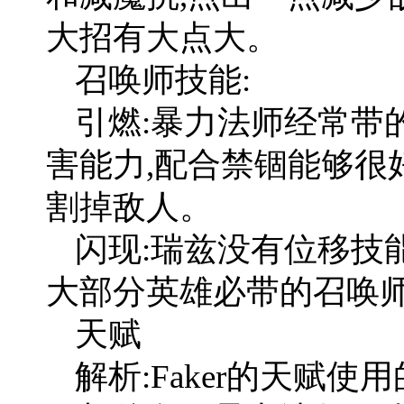
大招有大点大。
召唤师技能:
引燃:暴力法师经常带
害能力,配合禁锢能够很
割掉敌人。
闪现:瑞兹没有位移技
大部分英雄必带的召唤
天赋
解析:Faker的天赋使用