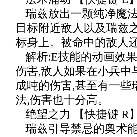
瑞兹放出一颗纯净魔法
目标附近敌人以及瑞兹之
标身上。被命中的敌人
解析:E技能的动画效
伤害,敌人如果在小兵中
成吨的伤害,甚至有一些
法,伤害也十分高。
绝望之力 【快捷键 R
瑞兹引导禁忌的奥术能