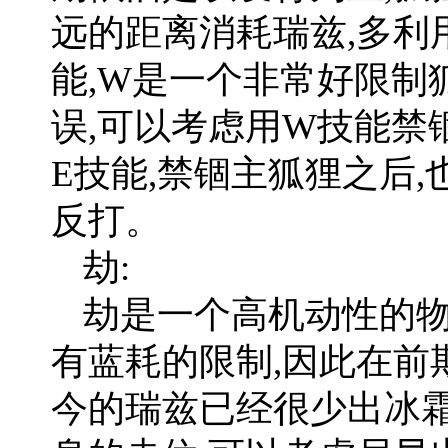
远的距离消耗瑞兹,多利
能,W是一个非常好限制
误,可以考虑用W技能禁
E技能,禁锢主狐狸之后
反打。
劫:
劫是一个高机动性的物
有蓝耗的限制,因此在前
今的瑞兹已经很少出冰霜