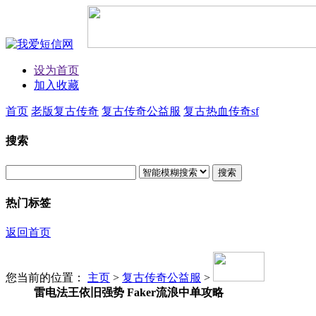
设为首页
加入收藏
首页
老版复古传奇
复古传奇公益服
复古热血传奇sf
搜索
搜索
热门标签
返回首页
您当前的位置：
主页
>
复古传奇公益服
>
雷电法王依旧强势 Faker流浪中单攻略