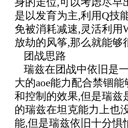
身的走位,可以考虑尽早
是以发育为主,利用Q技
免被消耗减速,灵活利用
放劫的风筝,那么就能够
团战思路
瑞兹在团战中依旧是一
大的aoe能力配合禁锢
和控制的效果,但是瑞兹
的瑞兹在坦克能力上也没
能,但是瑞兹依旧十分惧