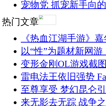
宠物党 抓宠新手向
热门文章
《热血江湖手游》嘉
以“性”为题材新网游《
变形金刚OL游戏截图
雷电法王依旧强势 Fa
至尊享受 梦幻昆仑引
来无影去无踪 战争