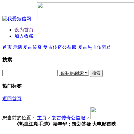
设为首页
加入收藏
首页
老版复古传奇
复古传奇公益服
复古热血传奇sf
搜索
搜索
热门标签
返回首页
您当前的位置：
主页
>
复古传奇公益服
>
《热血江湖手游》嘉年华：策划答疑 大电影首映