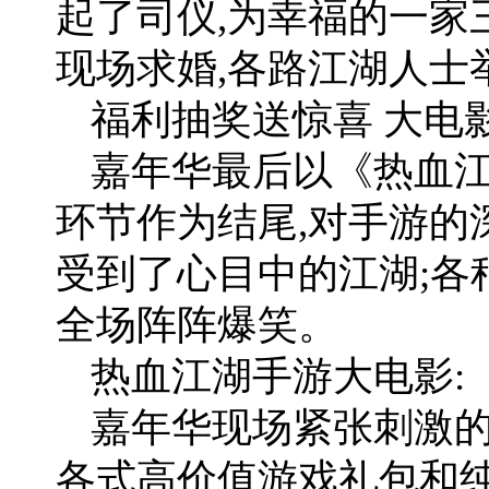
起了司仪,为幸福的一家
现场求婚,各路江湖人士
福利抽奖送惊喜 大电
嘉年华最后以《热血
环节作为结尾,对手游的
受到了心目中的江湖;各
全场阵阵爆笑。
热血江湖手游大电影:
嘉年华现场紧张刺激的
各式高价值游戏礼包和纯