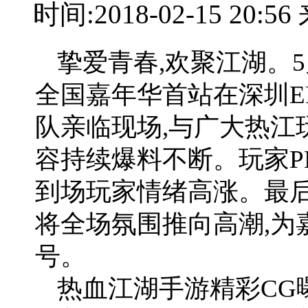
时间:2018-02-15 20:
挚爱青春,欢聚江湖。5
全国嘉年华首站在深圳E
队亲临现场,与广大热江
容持续爆料不断。玩家P
到场玩家情绪高涨。最后
将全场氛围推向高潮,为
号。
热血江湖手游精彩CG