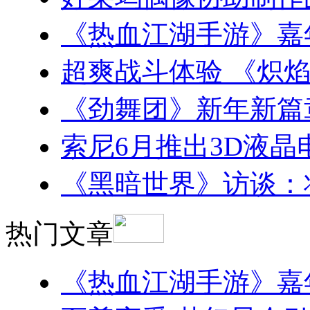
《热血江湖手游》嘉
超爽战斗体验 《炽焰帝
《劲舞团》新年新篇
索尼6月推出3D液晶电
《黑暗世界》访谈：
热门文章
《热血江湖手游》嘉