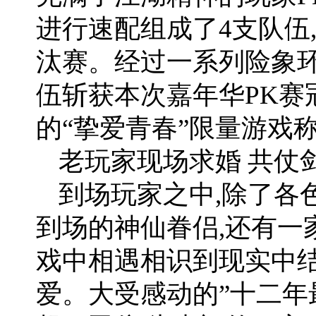
进行速配组成了4支队伍,
汰赛。经过一系列险象环
伍斩获本次嘉年华PK赛
的“挚爱青春”限量游戏
老玩家现场求婚 共仗
到场玩家之中,除了各
到场的神仙眷侣,还有一
戏中相遇相识到现实中结
爱。大受感动的”十二年最