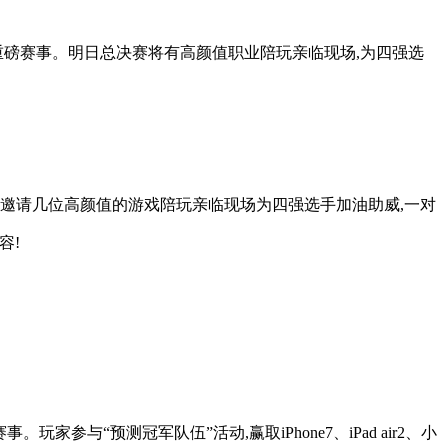
重磅赛事。明日总决赛将有高颜值职业陪玩亲临现场,为四强选
特别邀请几位高颜值的游戏陪玩亲临现场为四强选手加油助威,一对
容!
与“预测冠军队伍”活动,赢取iPhone7、iPad air2、小