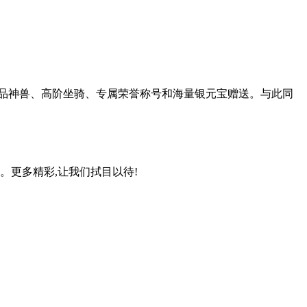
有极品神兽、高阶坐骑、专属荣誉称号和海量银元宝赠送。与此同
。更多精彩,让我们拭目以待!