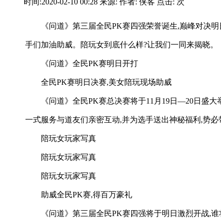
时间:2020-02-10 00:28 来源: 作者: 侠客 点击:
次
《问道》第三届全民PK赛四强荣誉诞生,巅峰对决
手们加油助威。陪玩女到底什么样?让我们一同来揭晓。
《问道》全民PK赛明日开打
全民PK赛明日决赛,美女陪玩现场助威
《问道》全民PK赛总决赛将于11月19日—20日
一式服务与道友们亲密互动,并为选手送出神秘福利,势必
陪玩女玩家写真
陪玩女玩家写真
陪玩女玩家写真
助威全民PK赛,得百万豪礼
《问道》第三届全民PK赛四强将于明日激烈开战,谁将成