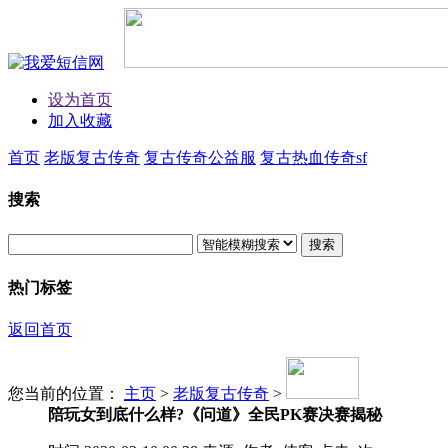
设为首页
加入收藏
首页
老版复古传奇
复古传奇公益服
复古热血传奇sf
搜索
搜索
热门标签
返回首页
您当前的位置：
主页
>
老版复古传奇
>
陪玩女到底什么样?《问道》全民PK赛决赛揭秘